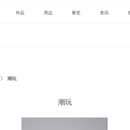
作品
周边
展览
资讯
ꄲ
潮玩
潮玩