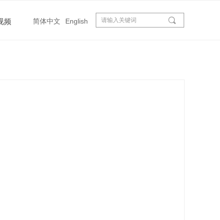
끠
简体中文
English
视频